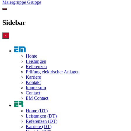
Maiergruppe Gruppe
Sidebar
×
Home
Leistungen
Referenzen
Prüfung elektrischer Anlagen
Karriere
Kontakt
Impressum
Contact
EM Contact
Home (DT)
Leistungen (DT)
Referenzen (DT)
Karriere (DT)