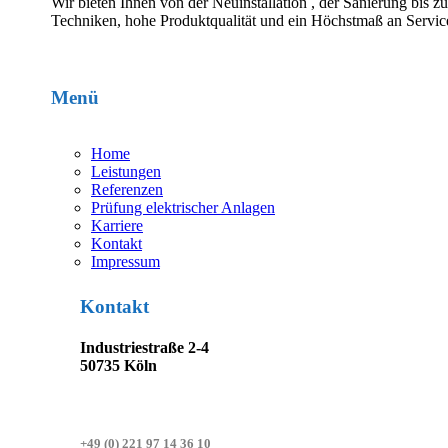
Wir bieten Ihnen von der Neuinstallation , der Sanierung bis 
Techniken, hohe Produktqualität und ein Höchstmaß an Service
Menü
Home
Leistungen
Referenzen
Prüfung elektrischer Anlagen
Karriere
Kontakt
Impressum
Kontakt
Industriestraße 2-4
50735 Köln
+49 (0) 221 97 14 36 10