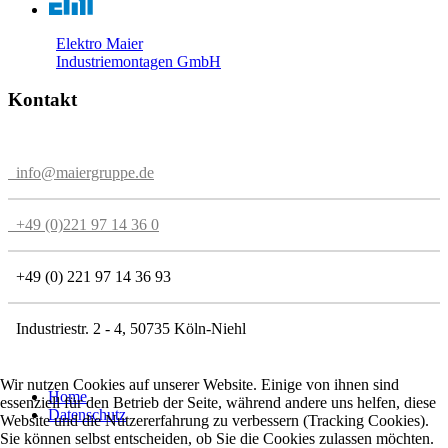
Elektro Maier
Industriemontagen GmbH
Kontakt
info@maiergruppe.de
+49 (0)221 97 14 36 0
+49 (0) 221 97 14 36 93
Industriestr. 2 - 4, 50735 Köln-Niehl
Wir nutzen Cookies auf unserer Website. Einige von ihnen sind
Home
essenziell für den Betrieb der Seite, während andere uns helfen, diese
Datenschutz
Website und die Nutzererfahrung zu verbessern (Tracking Cookies).
Sie können selbst entscheiden, ob Sie die Cookies zulassen möchten.