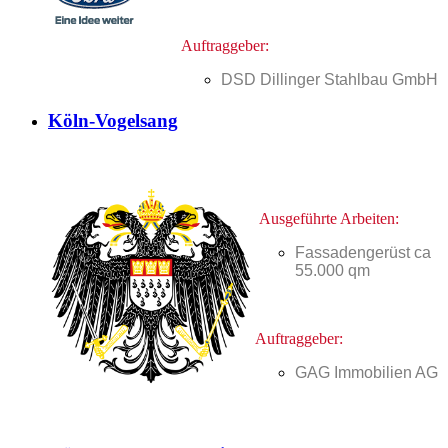
Auftraggeber:
DSD Dillinger Stahlbau GmbH
Köln-Vogelsang
Ausgeführte Arbeiten:
Fassadengerüst ca
55.000 qm
Auftraggeber:
GAG Immobilien AG