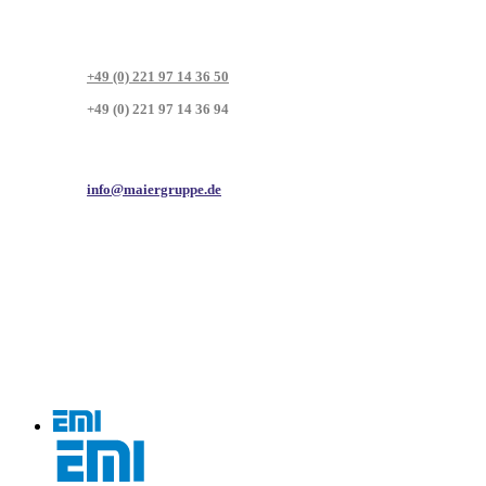
+49 (0) 221 97 14 36 50
+49 (0) 221 97 14 36 94
info@maiergruppe.de