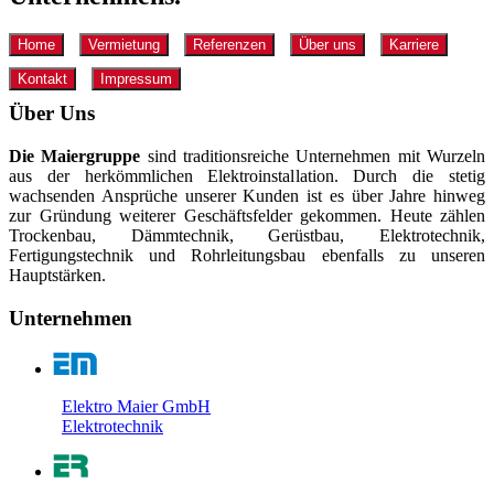
Home
Vermietung
Referenzen
Über uns
Karriere
Kontakt
Impressum
Über Uns
Die Maiergruppe
sind traditionsreiche Unternehmen mit Wurzeln
aus der herkömmlichen Elektroinstallation. Durch die stetig
wachsenden Ansprüche unserer Kunden ist es über Jahre hinweg
zur Gründung weiterer Geschäftsfelder gekommen. Heute zählen
Trockenbau, Dämmtechnik, Gerüstbau, Elektrotechnik,
Fertigungstechnik und Rohrleitungsbau ebenfalls zu unseren
Hauptstärken.
Unternehmen
Elektro Maier GmbH
Elektrotechnik