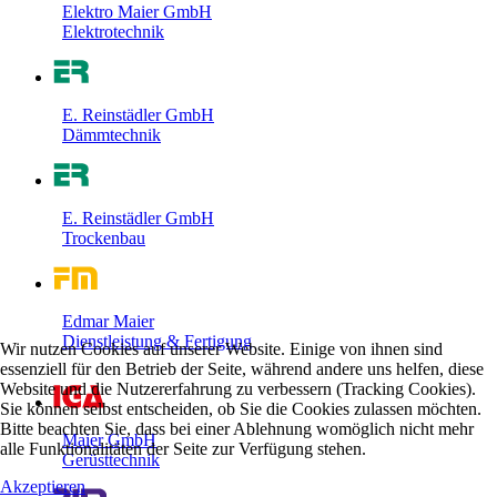
Elektro Maier GmbH
Elektrotechnik
E. Reinstädler GmbH
Dämmtechnik
E. Reinstädler GmbH
Trockenbau
Edmar Maier
Dienstleistung & Fertigung
Wir nutzen Cookies auf unserer Website. Einige von ihnen sind
essenziell für den Betrieb der Seite, während andere uns helfen, diese
Website und die Nutzererfahrung zu verbessern (Tracking Cookies).
Sie können selbst entscheiden, ob Sie die Cookies zulassen möchten.
Bitte beachten Sie, dass bei einer Ablehnung womöglich nicht mehr
Maier GmbH
alle Funktionalitäten der Seite zur Verfügung stehen.
Gerüsttechnik
Akzeptieren