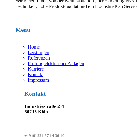
Wir bieten Ihnen von der Neuinstallation , der Sanierung bis 
Techniken, hohe Produktqualität und ein Höchstmaß an Service
Menü
Home
Leistungen
Referenzen
Prüfung elektrischer Anlagen
Karriere
Kontakt
Impressum
Kontakt
Industriestraße 2-4
50735 Köln
+49 (0) 221 97 14 36 10