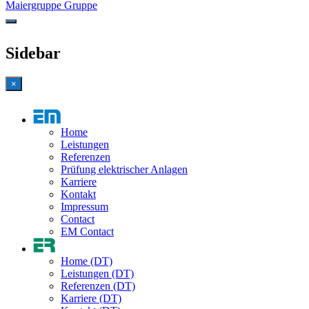
Maiergruppe Gruppe
Sidebar
×
Home
Leistungen
Referenzen
Prüfung elektrischer Anlagen
Karriere
Kontakt
Impressum
Contact
EM Contact
Home (DT)
Leistungen (DT)
Referenzen (DT)
Karriere (DT)