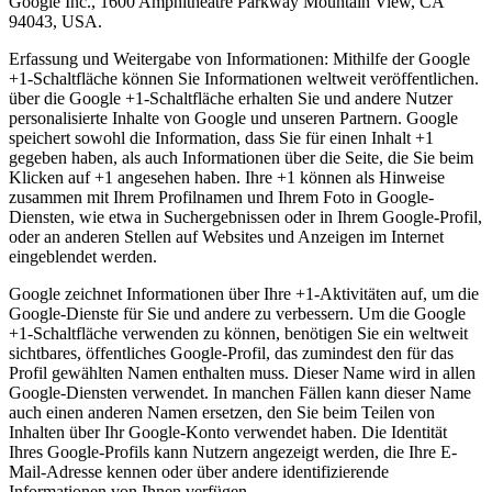
Google Inc., 1600 Amphitheatre Parkway Mountain View, CA
94043, USA.
Erfassung und Weitergabe von Informationen: Mithilfe der Google
+1-Schaltfläche können Sie Informationen weltweit veröffentlichen.
über die Google +1-Schaltfläche erhalten Sie und andere Nutzer
personalisierte Inhalte von Google und unseren Partnern. Google
speichert sowohl die Information, dass Sie für einen Inhalt +1
gegeben haben, als auch Informationen über die Seite, die Sie beim
Klicken auf +1 angesehen haben. Ihre +1 können als Hinweise
zusammen mit Ihrem Profilnamen und Ihrem Foto in Google-
Diensten, wie etwa in Suchergebnissen oder in Ihrem Google-Profil,
oder an anderen Stellen auf Websites und Anzeigen im Internet
eingeblendet werden.
Google zeichnet Informationen über Ihre +1-Aktivitäten auf, um die
Google-Dienste für Sie und andere zu verbessern. Um die Google
+1-Schaltfläche verwenden zu können, benötigen Sie ein weltweit
sichtbares, öffentliches Google-Profil, das zumindest den für das
Profil gewählten Namen enthalten muss. Dieser Name wird in allen
Google-Diensten verwendet. In manchen Fällen kann dieser Name
auch einen anderen Namen ersetzen, den Sie beim Teilen von
Inhalten über Ihr Google-Konto verwendet haben. Die Identität
Ihres Google-Profils kann Nutzern angezeigt werden, die Ihre E-
Mail-Adresse kennen oder über andere identifizierende
Informationen von Ihnen verfügen.