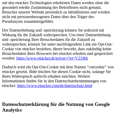
mit den etracker-Technologien erhobenen Daten werden ohne die
gesondert erteilte Zustimmung des Betroffenen nicht genutzt,
Besucher unserer Website persönlich zu identifizieren und werden
nicht mit personenbezogenen Daten über den Träger des
Pseudonyms zusammengeführt.
Der Datenerhebung und -speicherung können Sie jederzeit mit
Wirkung für die Zukunft widersprechen. Um einer Datenerhebung
und -speicherung Ihrer Besucherdaten für die Zukunft zu
widersprechen, können Sie unter nachfolgendem Link ein Opt-Out-
Cookie von etracker beziehen, dieser bewirkt, dass zukünftig keine
Besucherdaten Ihres Browsers bei etracker erhoben und gespeichert
werden:
https://www.etracker.de/privacy?et=V23Jbb
Dadurch wird ein Opt-Out-Cookie mit dem Namen "cntcookie" von
etracker gesetzt. Bitte löschen Sie diesen Cookie nicht, solange Sie
Ihren Widerspruch aufrecht erhalten möchten. Weitere
Informationen finden Sie in den Datenschutzbestimmungen von
etracker:
https://www.etracker.com/de/datenschutz.html
Datenschutzerklärung für die Nutzung von Google
Analytics