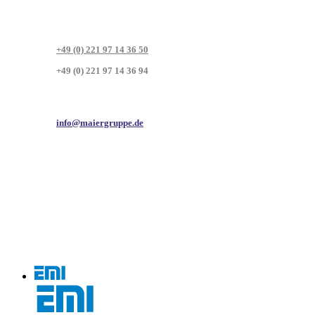
+49 (0) 221 97 14 36 50
+49 (0) 221 97 14 36 94
info@maiergruppe.de