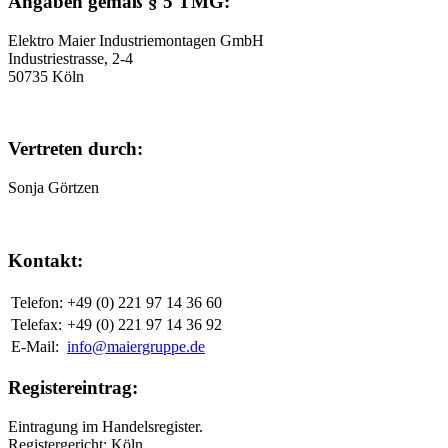
Angaben gemäß § 5 TMG:
Elektro Maier Industriemontagen GmbH
Industriestrasse, 2-4
50735 Köln
Vertreten durch:
Sonja Görtzen
Kontakt:
Telefon:
+49 (0) 221 97 14 36 60
Telefax:
+49 (0) 221 97 14 36 92
E-Mail:
info@maiergruppe.de
Registereintrag:
Eintragung im Handelsregister.
Registergericht: Köln