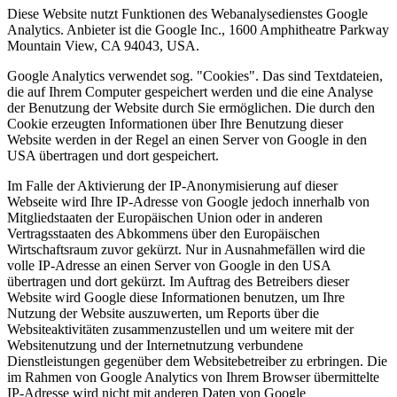
Diese Website nutzt Funktionen des Webanalysedienstes Google
Analytics. Anbieter ist die Google Inc., 1600 Amphitheatre Parkway
Mountain View, CA 94043, USA.
Google Analytics verwendet sog. "Cookies". Das sind Textdateien,
die auf Ihrem Computer gespeichert werden und die eine Analyse
der Benutzung der Website durch Sie ermöglichen. Die durch den
Cookie erzeugten Informationen über Ihre Benutzung dieser
Website werden in der Regel an einen Server von Google in den
USA übertragen und dort gespeichert.
Im Falle der Aktivierung der IP-Anonymisierung auf dieser
Webseite wird Ihre IP-Adresse von Google jedoch innerhalb von
Mitgliedstaaten der Europäischen Union oder in anderen
Vertragsstaaten des Abkommens über den Europäischen
Wirtschaftsraum zuvor gekürzt. Nur in Ausnahmefällen wird die
volle IP-Adresse an einen Server von Google in den USA
übertragen und dort gekürzt. Im Auftrag des Betreibers dieser
Website wird Google diese Informationen benutzen, um Ihre
Nutzung der Website auszuwerten, um Reports über die
Websiteaktivitäten zusammenzustellen und um weitere mit der
Websitenutzung und der Internetnutzung verbundene
Dienstleistungen gegenüber dem Websitebetreiber zu erbringen. Die
im Rahmen von Google Analytics von Ihrem Browser übermittelte
IP-Adresse wird nicht mit anderen Daten von Google