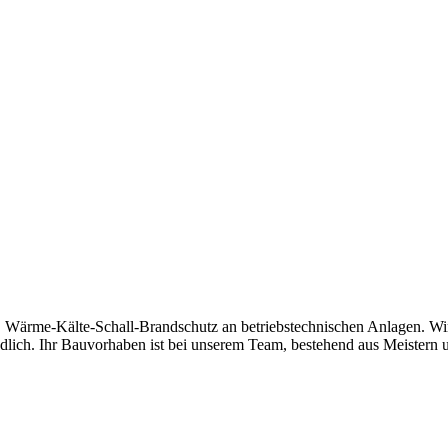
k, Wärme-Kälte-Schall-Brandschutz an betriebstechnischen Anlagen. Wi
tändlich. Ihr Bauvorhaben ist bei unserem Team, bestehend aus Meistern