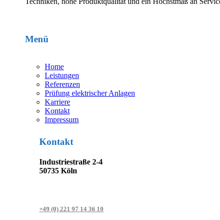
Techniken, hohe Produktqualität und ein Höchstmaß an Service
Menü
Home
Leistungen
Referenzen
Prüfung elektrischer Anlagen
Karriere
Kontakt
Impressum
Kontakt
Industriestraße 2-4
50735 Köln
+49 (0) 221 97 14 36 10