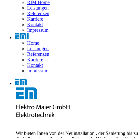
RIM Home
Leistungen
Referenzen
Karriere
Kontakt
Impressum
Home
Leistungen
Referenzen
Karriere
Kontakt
Impressum
Wir bieten Ihnen von der Neuinstallation , der Sanierung bis 