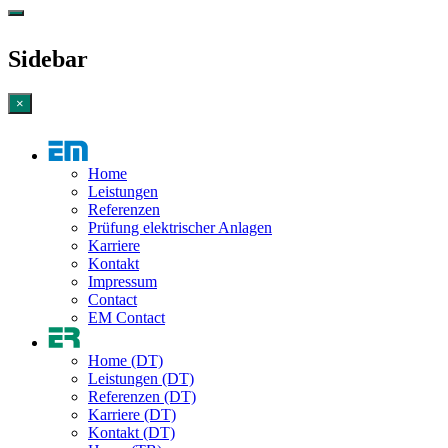
Sidebar
×
Home
Leistungen
Referenzen
Prüfung elektrischer Anlagen
Karriere
Kontakt
Impressum
Contact
EM Contact
Home (DT)
Leistungen (DT)
Referenzen (DT)
Karriere (DT)
Kontakt (DT)